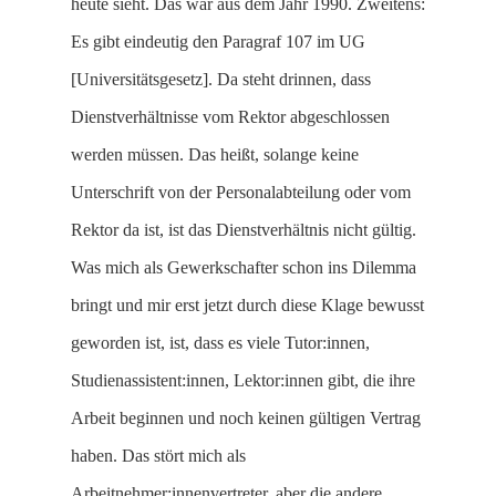
heute sieht. Das war aus dem Jahr 1990. Zweitens:
Es gibt eindeutig den Paragraf 107 im UG
[Universitätsgesetz]. Da steht drinnen, dass
Dienstverhältnisse vom Rektor abgeschlossen
werden müssen. Das heißt, solange keine
Unterschrift von der Personalabteilung oder vom
Rektor da ist, ist das Dienstverhältnis nicht gültig.
Was mich als Gewerkschafter schon ins Dilemma
bringt und mir erst jetzt durch diese Klage bewusst
geworden ist, ist, dass es viele Tutor:innen,
Studienassistent:innen, Lektor:innen gibt, die ihre
Arbeit beginnen und noch keinen gültigen Vertrag
haben. Das stört mich als
Arbeitnehmer:innenvertreter, aber die andere