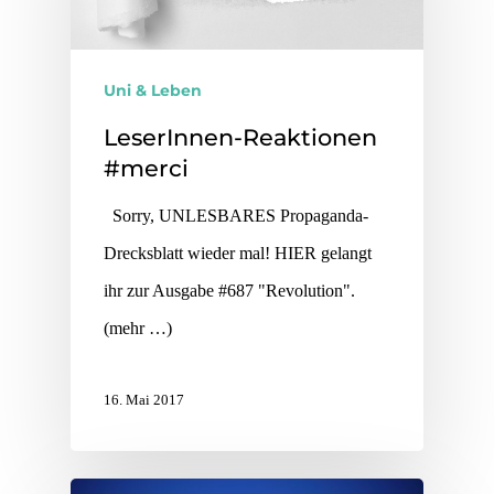
Uni & Leben
LeserInnen-Reaktionen
#merci
Sorry, UNLESBARES Propaganda-
Drecksblatt wieder mal! HIER gelangt
ihr zur Ausgabe #687 "Revolution".
(mehr …)
16. Mai 2017