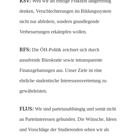
KSV:
Weil wir als einzige Fraktion längerfristig
denken, Verschlechterungen im Bildungssystem
nicht nur abfedern, sondern grundlegende
Verbesserungen erkämpfen wollen.
RFS:
Die ÖH-Politik zeichnet sich durch
ausufernde Bürokratie sowie intransparente
Finanzgebarungen aus. Unser Ziele ist eine
ehrliche studentische Interessensvertretung zu
gewährleisten.
FLUS:
Wir sind parteiunabhängig und somit nicht
an Parteiinteressen gebunden. Die Wünsche, Ideen
und Vorschläge der Studierenden sehen wir als