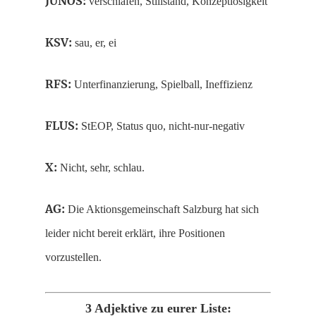
JUNOS:
verschlafen, Stillstand, Konzeptlosigkeit
KSV:
sau, er, ei
RFS:
Unterfinanzierung, Spielball, Ineffizienz
FLUS:
StEOP, Status quo, nicht-nur-negativ
X:
Nicht, sehr, schlau.
AG:
Die Aktionsgemeinschaft Salzburg hat sich
leider nicht bereit erklärt, ihre Positionen
vorzustellen.
3 Adjektive zu eurer Liste: