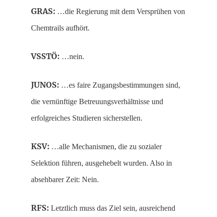
GRAS:
…die Regierung mit dem Versprühen von
Chemtrails aufhört.
VSSTÖ:
…nein.
JUNOS:
…es faire Zugangsbestimmungen sind,
die vernünftige Betreuungsverhältnisse und
erfolgreiches Studieren sicherstellen.
KSV:
…alle Mechanismen, die zu sozialer
Selektion führen, ausgehebelt wurden. Also in
absehbarer Zeit: Nein.
RFS:
Letztlich muss das Ziel sein, ausreichend