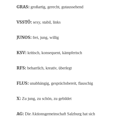
GRAS:
großartig, gerecht, gutaussehend
VSSTÖ:
sexy, stabil, links
JUNOS:
frei, jung, willig
KSV:
kritisch, konsequent, kämpferisch
RFS:
beharrlich, kreativ, überlegt
FLUS:
unabhängig, gesprächsbereit, flauschig
X:
Zu jung, zu schön, zu gebildet
AG:
Die Aktionsgemeinschaft Salzburg hat sich