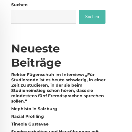
Suchen
Suchen
Neueste
Beiträge
Rektor Fügenschuh im Interview: „Für
Studierende ist es heute schwierig, in einer
Zeit zu studieren, in der sie beim
Studieneinstieg schon hören, dass sie
mindestens fünf Fremdsprachen sprechen
sollen.“
Mephisto in Salzburg
Racial Profiling
Tineola Gustavae
Seminararbeiten und Hausübungen mit