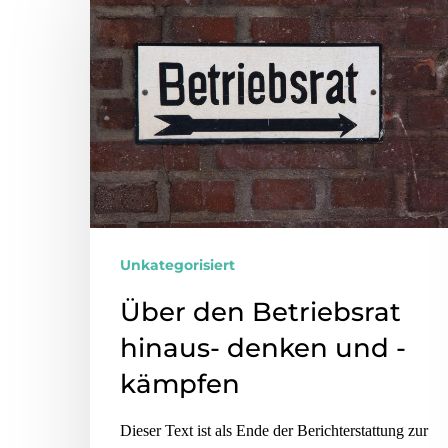
Unkategorisiert
Über den Betriebsrat
hinaus- denken und -
kämpfen
Dieser Text ist als Ende der Berichterstattung zur