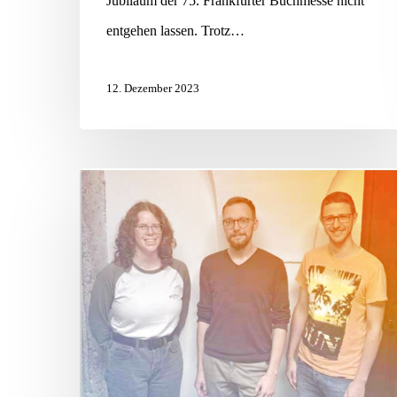
Jubiläum der 75. Frankfurter Buchmesse nicht
entgehen lassen. Trotz…
12. Dezember 2023