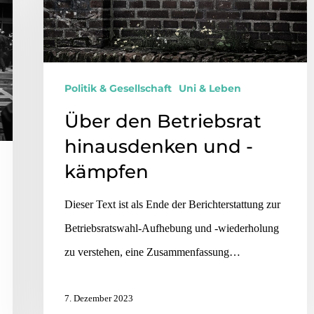
Politik & Gesellschaft
Uni & Leben
Über den Betriebsrat
hinausdenken und -
kämpfen
Dieser Text ist als Ende der Berichterstattung zur
Betriebsratswahl-Aufhebung und -wiederholung
zu verstehen, eine Zusammenfassung…
7. Dezember 2023