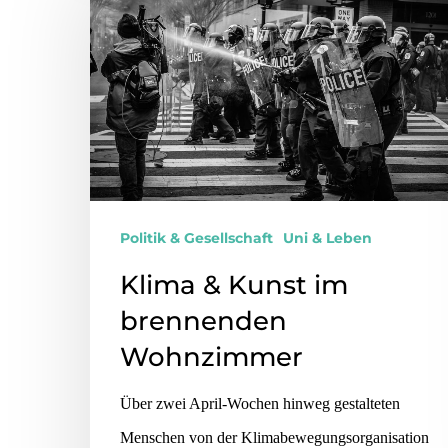
Politik & Gesellschaft
Uni & Leben
Klima & Kunst im
brennenden
Wohnzimmer
Über zwei April-Wochen hinweg gestalteten
Menschen von der Klimabewegungsorganisation