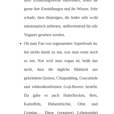
ihrer Ernährungsweise interessiert, teilen sie
gerne ihre Einstellungen und ihr Wissen. Sehr
schade, dass diejenigen, die leider sehr wohl
missionarisch auftreten, stellvertretend für
alle
Veganer gesehen werden.
Ob man Fan von sogenannten Superfoods ist,
hat nichts damit zu tun, was man sonst noch
so isst. Nur weil man vegan ist, heißt das
nicht, dass die tägliche Mahlzeit aus
gekeimtem Quinoa, Chiapudding, Guacamole
und rohkostkonformen Goji-Beeren besteht.
Da gäbe es auch Haferflocken, Reis,
Kartoffeln, Hülsenfrüchte, Obst und
Gemüse… Diese (veganen) Lebensmittel