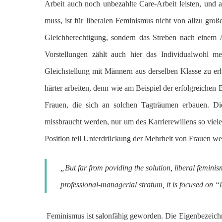
Arbeit auch noch unbezahlte Care-Arbeit leisten, und
muss, ist für liberalen Feminismus nicht von allzu groß
Gleichberechtigung, sondern das Streben nach einem A
Vorstellungen zählt auch hier das Individualwohl m
Gleichstellung mit Männern aus derselben Klasse zu er
härter arbeiten, denn wie am Beispiel der erfolgreichen Bu
Frauen, die sich an solchen Tagträumen erbauen. D
missbraucht werden, nur um des Karrierewillens so viel
Position teil Unterdrückung der Mehrheit von Frauen we
„But far from poviding the solution, liberal femini
professional-managerial stratum, it is focused on “
Feminismus ist salonfähig geworden. Die Eigenbezeichnun