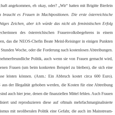
schaft angekommen, eh okay, oder? „Wir“ hatten mit Brigitte Bierlein
h braucht es Frauen in Machtpositionen. Die erste österreichische
htiges Zeichen, aber ich würde das nicht als feministischen Erfolg
cherinnen des österreichischen Frauenvolksbegehrens in einem
, das die NEOS-Chefin Beate Meinl-Reisinger in einigen Punkten
30 Stunden Woche, oder die Forderung nach kostenlosen Abtreibungen.
ernehmerfreundliche Politik, auch wenn sie von Frauen gemacht wird,
jenen Frauen (um beim konkreten Beispiel zu bleiben), die sich eine
se leisten können. (Anm.: Ein Abbruch kostet circa 600 Euro).
aus der Illegalität gehoben werden, die Kosten für eine Abtreibung
 sind auch hier jene, denen die finanziellen Mittel fehlen. Auch Frauen
isiert und reproduzieren diese auf oftmals mehrfachmarginalisierte
ismus mit neoliberalen Politik eine Gefahr, die auch im Mainstream-