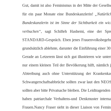
Gut, damit ist also Feminismus in der Mitte der Gesell
für ein paar Monate eine Bundeskanzlerin!
„Natürlic
Bundeskanzlerin ist im Sinne der Sichtbarkeit ein wic
verbuchen“
, sagt Schifteh Hashemi, eine der Spre
STANDARD-Gespräch. Eben jenes Frauenvolksbegehren
grundsätzlich ablehnte, darunter die Einführung einer 
Gerade an Letzerem lässt sich gut illustrieren wie unt
nur einem kleinen Teil der Bevölkerung hilft, nämlich 
Abtreibung auch ohne Unterstützung der Krankenkas
Schwangerschaftsabbrüche sollten zwar laut den NEOS 
sollten aber bitte Privatsache bleiben. Die Leidtragenden
haben patriarchale Verhaltens-und Denkmuster internal
Frauen.Nancy Fraser sieht in dieser Liaison von Femin