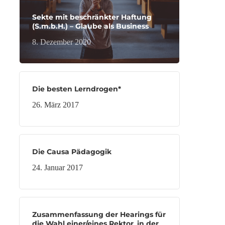
Sekte mit beschränkter Haftung
(S.m.b.H.) – Glaube als Business
8. Dezember 2020
Die besten Lerndrogen*
26. März 2017
Die Causa Pädagogik
24. Januar 2017
Zusammenfassung der Hearings für
die Wahl einer/eines Rektor_in der