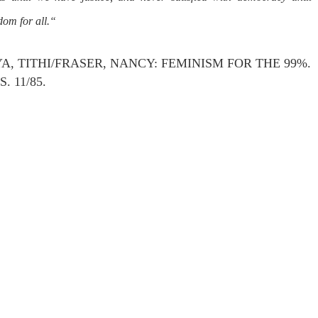
dom for all.“
A, TITHI/FRASER, NANCY: FEMINISM FOR THE 99%.
 11/85.