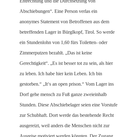
Entrechtung und die Durchsetzung von
Abschiebungen“. Eine Person verlas ein
anonymes Statement von Betroffenen aus dem
betreffenden Lager in Bürglkopf, Tirol. So werde
ein Stundenlohn von 1,60 fürs Toiletten- oder
Zimmerputzen bezahlt. „Das ist keine
Gerechtigkeit“. „Es ist besser tot zu sein, als hier
zu leben. Ich habe hier kein Leben. Ich bin
gestorben.“ „It‘s an open prison.“ Vom Lager ins
Dorf gehe mensch zu Fuß ganze zweieinhalb
Stunden. Diese Abschiebelager seien eine Vorstufe
zur Schubhaft. Dort werde das bestehende Recht
ausgereizt, weil anders die Menschen nicht zur
Ausreise motiviert werden könnten. Der Zugang