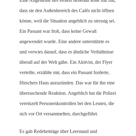
Eine Angestellte des Hotels nebenan teilte mir mit,
dass sie den Außenbereich des Cafés nicht öffnen
könne, weil die Situation angeblich zu stressig sei.
Ein Passant war froh, dass keine Gewalt
angewendet wurde. Eine andere unterstützte es
und verwies darauf, dass es ähnliche Verhältnisse
überall auf der Welt gäbe. Ein Aktivist, der Flyer
verteilte, erzählte mir, dass ein Passant forderte,
Hirschers Haus anzuzünden. Das war für ihn eine
überraschende Reaktion. Angeblich hat die Polizei
vereinzelt Personenkontrollen bei den Leuten, die
sich vor Ort versammelten, durchgeführt.
Es gab Redebeiträge über Leerstand und