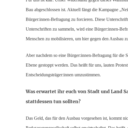
Bau abgeschlossen ist. Aktuell fängt die Kampagne „Ne
Bürger:innen-Befragung zu forcieren. Diese Unterschrifte
Unterschriften zu sammeln, wird eine Bürger:innen-Befra
Menschen zu mobilisieren, um hier gegen den Ausbau z
Aber nachdem so eine Bürger:innen-Befragung für die Sta
Ebene gestoppt werden. Das heißt für uns, lauten Protest
Entscheidungsträger:innen umzustimmen.
Was erwartet ihr euch von Stadt und Land S
stattdessen tun sollten?
Das Geld, das für den Ausbau vorgesehen ist, kommt nic
Parkgaragengesellschaft selbst erwirtschaftet. Das heißt,