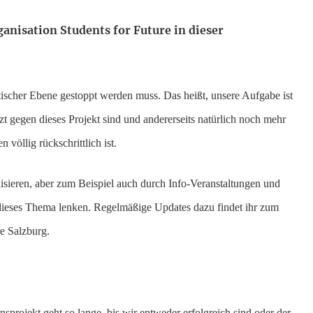
anisation Students for Future in dieser
litischer Ebene gestoppt werden muss. Das heißt, unsere Aufgabe ist
tzt gegen dieses Projekt sind und andererseits natürlich noch mehr
völlig rückschrittlich ist.
isieren, aber zum Beispiel auch durch Info-Veranstaltungen und
 dieses Thema lenken. Regelmäßige Updates dazu findet ihr zum
e Salzburg.
sprojekt geht so lange, bis wir entweder erfolgreich sind oder der