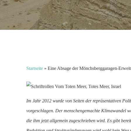
Startseite
»
Eine Absage der Mönchsberggaragen-Erweite
Im Jahr 2012 wurde von Seiten der repräsentativen Poli
vorgeschlagen. Der menschengemachte Klimawandel war be
die ihm jetzt allgemein zugeschrieben wird. Es gibt bere
Reduktion und Strukturänderungen wird wohl kein Weg vo