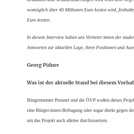
womöglich über 40 Millionen Euro kosten wird, festhalt
Euro kosten.
In diesem Interview haben uns Vertreter:innen der stud
Antworten zur aktuellen Lage, ihren Positionen und Auss
Georg Pidner
Was ist der aktuelle Stand bei diesem Vorha
Bürgermeister Preuner und die ÖVP wollen dieses Projekt
eine Bürger:innen-Befragung oder sogar direkt gegen 
um das Projekt auch alleine durchzusetzen.