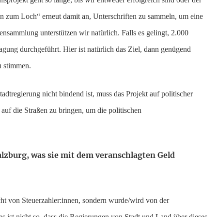
in zum Loch“ erneut damit an, Unterschriften zu sammeln, um eine
nsammlung unterstützen wir natürlich. Falls es gelingt, 2.000
gung durchgeführt. Hier ist natürlich das Ziel, dann genügend
u stimmen.
dtregierung nicht bindend ist, muss das Projekt auf politischer
 auf die Straßen zu bringen, um die politischen
alzburg, was sie mit dem veranschlagten Geld
ht von Steuerzahler:innen, sondern wurde/wird von der
 es ist nicht so, dass die Regierungen von Stadt und Land über dieses