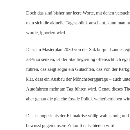
Doch das sind bisher nur leere Worte, mit denen versu
man sich die aktuelle Tagespolitik anschaut, kann man
wurde, ignoriert wird.
Dass im Masterplan 2030 von der Salzburger Landesregi
33% zu senken, ist der Stadtregierung offensichtlich e
führen, das zeigt sogar ein Gutachten, das von der Parkg
klar, dass ein Ausbau der Mönchsberggarage – auch un
Autofahrten mehr am Tag führen wird. Genau dieses Thema
aber genau die gleiche fossile Politik weiterbetrieben wi
Das ist angesichts der Klimakrise völlig wahnsinnig und
bewusst gegen unsere Zukunft entschieden wird.