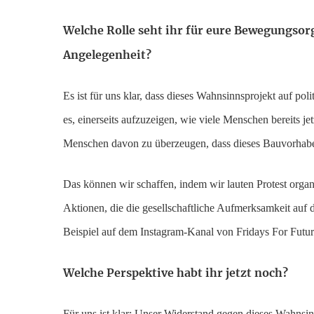
Welche Rolle seht ihr für eure Bewegungsorg
Angelegenheit?
Es ist für uns klar, dass dieses Wahnsinnsprojekt auf po
es, einerseits aufzuzeigen, wie viele Menschen bereits je
Menschen davon zu überzeugen, dass dieses Bauvorhaben 
Das können wir schaffen, indem wir lauten Protest organ
Aktionen, die die gesellschaftliche Aufmerksamkeit auf
Beispiel auf dem Instagram-Kanal von Fridays For Futur
Welche Perspektive habt ihr jetzt noch?
Für uns ist klar: Unser Widerstand gegen dieses Wahnsinn