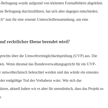
n-Befragung wurde aufgrund von kleinsten Formalfehlern abgelehnt.
eine Befragung durchzuführen, hat sich aber dagegen entschieden.
“ nun für eine erneute Unterschriftensammlung, um eine
 auf rechtlicher Ebene beendet wird?
erichts über die Umweltverträglichkeitsprüfung (UVP) aus. Die
eden. Wenn diesmal das Bundesverwaltungsgericht für ein UVP-
 umwelttechnisch beleuchtet werden und das würde ein erneutes
der endgültige Tod des Vorhabens wäre. Wie sich das
en, aktuell halten wir es aber für unrealistisch, dass das Projekt so
n.