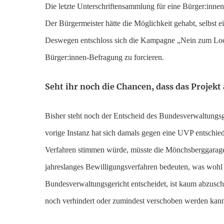
Die letzte Unterschriftensammlung für eine Bürger:inne
Der Bürgermeister hätte die Möglichkeit gehabt, selbst 
Deswegen entschloss sich die Kampagne „Nein zum Loch
Bürger:innen-Befragung zu forcieren.
Seht ihr noch die Chancen, dass das Projekt
Bisher steht noch der Entscheid des Bundesverwaltungsg
vorige Instanz hat sich damals gegen eine UVP entschi
Verfahren stimmen würde, müsste die Mönchsberggarage
jahreslanges Bewilligungsverfahren bedeuten, was wohl 
Bundesverwaltungsgericht entscheidet, ist kaum abzuschätz
noch verhindert oder zumindest verschoben werden kan