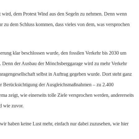
cht wird, dem Protest Wind aus den Segeln zu nehmen. Denn wenn
 nur zu dem Schluss kommen, dass vieles von dem, was versprochen
erung klar beschlossen wurde, den fossilen Verkehr bis 2030 um
gal. Denn der Ausbau der Mönchsberggarage wird zu mehr Verkehr
aragengesellschaft selbst in Auftrag gegeben wurde. Dort steht ganz
ter Berücksichtigung der Ausgleichsmaßnahmen – zu 2.400
 zeigt, wie einerseits tolle Ziele versprochen werden, andererseits
rd wie zuvor.
 wir haben keine Lust mehr, einfach nur dabei zuzusehen, wie hier