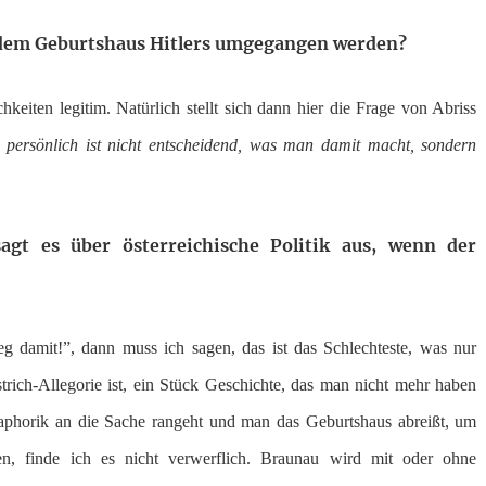
t dem Geburtshaus Hitlers umgegangen werden?
chkeiten legitim. Natürlich stellt sich dann hier die Frage von Abriss
 persönlich ist nicht entscheidend, was man damit macht, sondern
sagt es über österreichische Politik aus, wenn der
g damit!”, dann muss ich sagen, das ist das Schlechteste, was nur
trich-Allegorie ist, ein Stück Geschichte, das man nicht mehr haben
phorik an die Sache rangeht und man das Geburtshaus abreißt, um
en, finde ich es nicht verwerflich. Braunau wird mit oder ohne