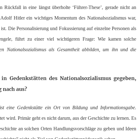
 Rückfall in eine längst überholte ‘Führer-These’, gerade nicht an
Adolf Hitler ein wichtiges Momentum des Nationalsozialismus war,
r ist. Die Personalisierung und Fokussierung auf einzelne Personen als
ngele, führt zu einer viel wichtigeren Frage: Wie kamen solche
n Nationalsozialismus als Gesamtheit abbilden, um ihn und die
 in Gedenkstätten des Nationalsozialismus gegeben,
g nach aus?
ist eine Gedenkstätte ein Ort von Bildung und Informationsgabe.
et wird. Primär geht es nicht darum, aus der Geschichte zu lernen. Es
 Geschichte an solchen Orten Handlungsvorschläge zu geben und Ideen