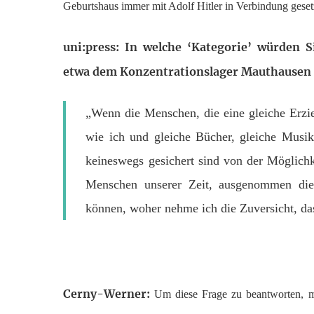
Geburtshaus immer mit Adolf Hitler in Verbindung geset
uni:press: In welche ‘Kategorie’ würden S
etwa dem Konzentrationslager Mauthausen
„Wenn die Menschen, die eine gleiche Erzi
wie ich und gleiche Bücher, gleiche Musi
keineswegs gesichert sind von der Möglich
Menschen unserer Zeit, ausgenommen die p
können, woher nehme ich die Zuversicht, das
Cerny-Werner:
Um diese Frage zu beantworten, mü