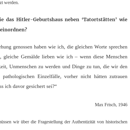
zt werden.
ie das Hitler-Geburtshaus neben ‘Tatortstätten’ wie
 einordnen?
ehung genossen haben wie ich, die gleichen Worte sprechen
k, gleiche Gemälde lieben wie ich – wenn diese Menschen
keit, Unmenschen zu werden und Dinge zu tun, die wir den
athologischen Einzelfälle, vorher nicht hätten zutrauen
s ich davor gesichert sei?“
Max Frisch, 1946
ssen wir über die Fragestellung der Authentizität von historischen