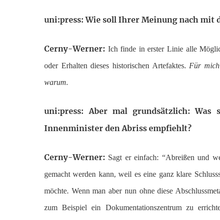
uni:press: Wie soll Ihrer Meinung nach mi
Cerny-Werner:
Ich finde in erster Linie alle Mögli
oder Erhalten dieses historischen Artefaktes.
Für mich
warum.
uni:press: Aber mal grundsätzlich: Was 
Innenminister den Abriss empfiehlt?
Cerny-Werner:
Sagt er einfach: “Abreißen und we
gemacht werden kann, weil es eine ganz klare Schlusss
möchte. Wenn man aber nun ohne diese Abschlussmeta
zum Beispiel ein Dokumentationszentrum zu erricht