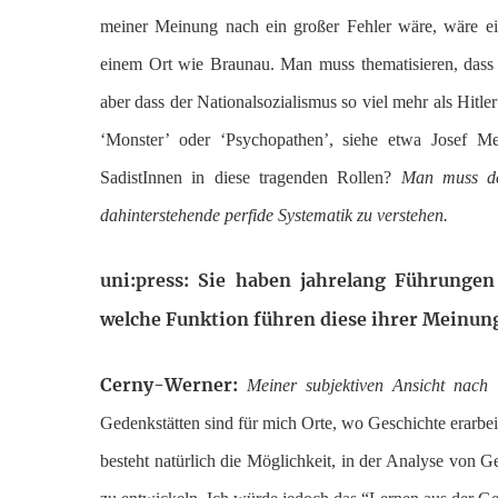
meiner Meinung nach ein großer Fehler wäre, wäre ein
einem Ort wie Braunau. Man muss thematisieren, dass 
aber dass der Nationalsozialismus so viel mehr als Hitle
‘Monster’ oder ‘Psychopathen’, siehe etwa Josef Me
SadistInnen in diese tragenden Rollen?
Man muss de
dahinterstehende perfide Systematik zu verstehen.
uni:press: Sie haben jahrelang Führungen
welche Funktion führen diese ihrer Meinun
Cerny-Werner:
Meiner subjektiven Ansicht nach 
Gedenkstätten sind für mich Orte, wo Geschichte erarbeit
besteht natürlich die Möglichkeit, in der Analyse von