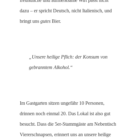
freundliche und aufmerksame Wirt passt nicht
dazu – er spricht Deutsch, nicht Italienisch, und
bringt uns
gutes
Bier.
„Unsere heilige Pflich: der Konsum von
gebranntem Alkohol.“
Im Gastgarten sitzen ungefähr 10 Personen,
drinnen noch einmal 20. Das Lokal ist also gut
besucht. Dass die 5er-Stammgäste am Nebentisch
Viererschnapsen, erinnert uns an unsere heilige