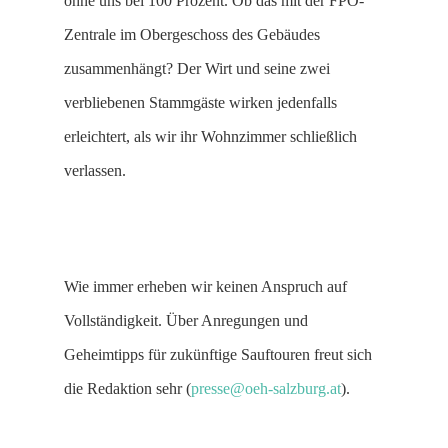
ohne uns bei 100 Prozent. Ob das mit der FPÖ-
Zentrale im Obergeschoss des Gebäudes
zusammenhängt? Der Wirt und seine zwei
verbliebenen Stammgäste wirken jedenfalls
erleichtert, als wir ihr Wohnzimmer schließlich
verlassen.
Wie immer erheben wir keinen Anspruch auf
Vollständigkeit. Über Anregungen und
Geheimtipps für zukünftige Sauftouren freut sich
die Redaktion sehr (
presse@oeh-salzburg.at
).