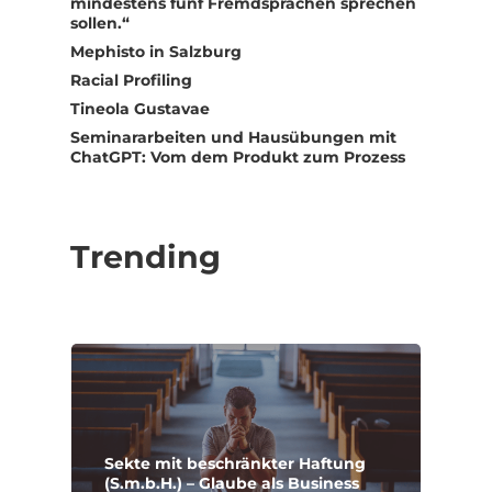
mindestens fünf Fremdsprachen sprechen
sollen.“
Mephisto in Salzburg
Racial Profiling
Tineola Gustavae
Seminararbeiten und Hausübungen mit
ChatGPT: Vom dem Produkt zum Prozess
Trending
Sekte mit beschränkter Haftung
(S.m.b.H.) – Glaube als Business