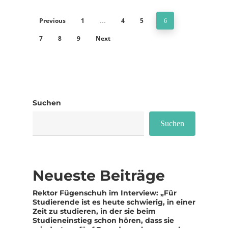
Previous
1
4
5
…
6
7
8
9
Next
Suchen
Suchen
Neueste Beiträge
Rektor Fügenschuh im Interview: „Für
Studierende ist es heute schwierig, in einer
Zeit zu studieren, in der sie beim
Studieneinstieg schon hören, dass sie